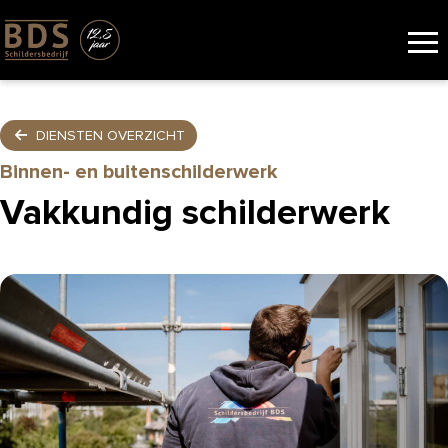
DIENSTEN OVERZICHT
Binnen- en buitenschilderwerk
Vakkundig schilderwerk