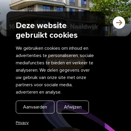
Deze website
16 appartementen – Naaldwijk
gebruikt cookies
We gebruiken cookies om inhoud en
advertenties te personaliseren, sociale
ALLE PROJECTEN
mediafuncties te bieden en verkeer te
analyseren. We delen gegevens over
uw gebruik van onze site met onze
partners voor sociale media,
adverteren en analyse.
Aanvaarden
Afwijzen
Privacy