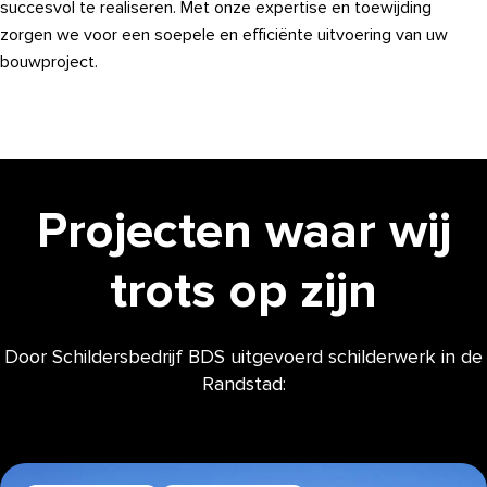
succesvol te realiseren. Met onze expertise en toewijding
zorgen we voor een soepele en efficiënte uitvoering van uw
bouwproject.
Projecten waar wij
trots op zijn
Door Schildersbedrijf BDS uitgevoerd schilderwerk in de
Randstad: