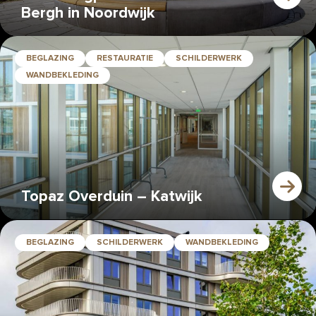
Bergh in Noordwijk
BEGLAZING
RESTAURATIE
SCHILDERWERK
WANDBEKLEDING
Topaz Overduin – Katwijk
BEGLAZING
SCHILDERWERK
WANDBEKLEDING