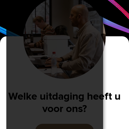
Welke uitdaging heeft u
voor ons?